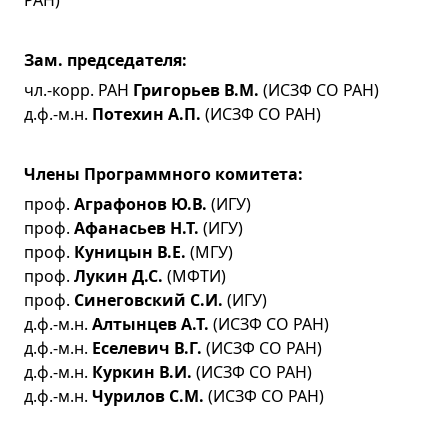
Зам. председателя:
чл.-корр. РАН
Григорьев В.М.
(ИСЗФ СО РАН)
д.ф.-м.н.
Потехин А.П.
(ИСЗФ СО РАН)
Члены Программного комитета:
проф.
Аграфонов Ю.В.
(ИГУ)
проф.
Афанасьев Н.Т.
(ИГУ)
проф.
Куницын В.Е.
(МГУ)
проф.
Лукин Д.С.
(МФТИ)
проф.
Синеговский С.И.
(ИГУ)
д.ф.-м.н.
Алтынцев А.Т.
(ИСЗФ СО РАН)
д.ф.-м.н.
Еселевич В.Г.
(ИСЗФ СО РАН)
д.ф.-м.н.
Куркин В.И.
(ИСЗФ СО РАН)
д.ф.-м.н.
Чурилов С.М.
(ИСЗФ СО РАН)