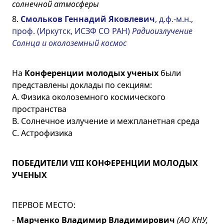
солнечной атмосферы
8.
Смольков Геннадий Яковлевич
, д.ф.-м.н.,
проф. (Иркутск, ИСЗФ СО РАН)
Радиоизлучение
Солнца и околоземный космос
На
Конференции молодых ученых
были
представлены доклады по секциям:
A. Физика околоземного космического
пространства
B. Солнечное излучение и межпланетная среда
C. Астрофизика
ПОБЕДИТЕЛИ VIII КОНФЕРЕНЦИИ МОЛОДЫХ
УЧЕНЫХ
ПЕРВОЕ МЕСТО:
-
Марченко Владимир Владимирович
(АО КНУ,