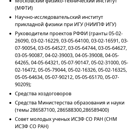
Московский физико-технический институт
(МФТИ)
Научно-исследовательский институт
прикладной физики при ИГУ (НИИПФ ИГУ)
Руководители проектов РФФИ (гранты 05-02-
26090, 03-02-16229, 03-05-64100, 03-02-16591, 03-
07-90054, 03-05-64527, 03-05-64744, 03-05-64627,
03-05-90087, 04-02-39003, 04-05-39008, 04-05-
64265, 04-05-64321, 05-07-90147, 05-02-31000, 05-
02-16472, 05-05-79044, 05-02-16326, 05-02-16325,
05-05-64634, 05-07-90212, 05-05-65170, 05-07-
90209);
Средства хоздоговоров
Средства Министерства образования и науки
(темы 286587100, 286588300,286589400)
Совет молодых ученых ИСЗФ СО РАН (СНМ
ИСЗФ СО РАН)