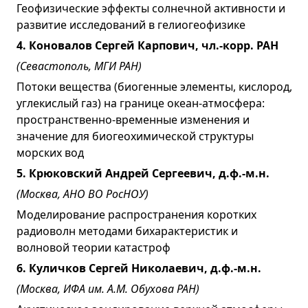
Геофизические эффекты солнечной активности и
развитие исследований в гелиогеофизике
4. Коновалов Сергей Карпович, чл.-корр. РАН
(Севастополь, МГИ РАН)
Потоки вещества (биогенные элементы, кислород,
углекислый газ) на границе океан-атмосфера:
пространственно-временные изменения и
значение для биогеохимической структуры
морских вод
5. Крюковский Андрей Сергеевич, д.ф.-м.н.
(Москва,
АНО ВО
РосНОУ)
Моделирование распространения коротких
радиоволн методами бихарактеристик и
волновой теории катастроф
6. Куличков Сергей Николаевич, д.ф.-м.н.
(Москва, ИФА им. А.М. Обухова РАН)