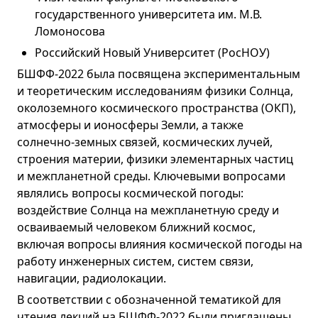
государственного университета им. М.В.
Ломоносова
Российский Новый Университет (РосНОУ)
БШФФ-2022 была посвящена экспериментальным
и теоретическим исследованиям физики Солнца,
околоземного космического пространства (ОКП),
атмосферы и ионосферы Земли, а также
солнечно-земных связей, космических лучей,
строения материи, физики элементарных частиц
и межпланетной среды. Ключевыми вопросами
являлись вопросы космической погоды:
воздействие Солнца на межпланетную среду и
осваиваемый человеком ближний космос,
включая вопросы влияния космической погоды на
работу инженерных систем, систем связи,
навигации, радиолокации.
В соответствии с обозначенной тематикой для
чтения лекций на БШФФ-2022 были приглашены