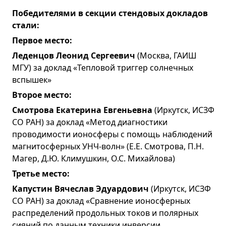
Победителями в секции стендовых докладов
стали:
Первое место:
Леденцов Леонид Сергеевич
(Москва, ГАИШ
МГУ) за доклад «Тепловой триггер солнечных
вспышек»
Второе место:
Смотрова Екатерина Евгеньевна
(Иркутск, ИСЗФ
СО РАН) за доклад «Метод диагностики
проводимости ионосферы с помощь наблюдений
магнитосферных УНЧ-волн» (Е.Е. Смотрова, П.Н.
Магер, Д.Ю. Климушкин, О.С. Михайлова)
Третье место:
Капустин Вячеслав Эдуардович
(Иркутск, ИСЗФ
СО РАН) за доклад «Сравнение ионосферных
распределений продольных токов и полярных
сияний по данным техники инверсии