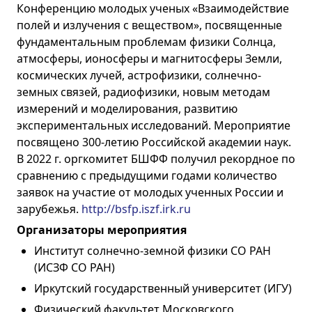
Конференцию молодых ученых «Взаимодействие
полей и излучения с веществом», посвященные
фундаментальным проблемам физики Солнца,
атмосферы, ионосферы и магнитосферы Земли,
космических лучей, астрофизики, солнечно-
земных связей, радиофизики, новым методам
измерений и моделирования, развитию
экспериментальных исследований. Мероприятие
посвящено 300-летию Российской академии наук.
В 2022 г. оргкомитет БШФФ получил рекордное по
сравнению с предыдущими годами количество
заявок на участие от молодых ученных России и
зарубежья.
http://bsfp.iszf.irk.ru
Организаторы мероприятия
Институт солнечно-земной физики СО РАН
(ИСЗФ СО РАН)
Иркутский государственный университет (ИГУ)
Физический факультет Московского