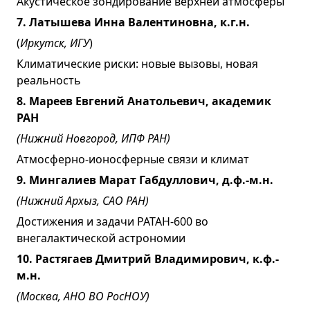
Акустическое зондирование верхней атмосферы
7. Латышева Инна Валентиновна, к.г.н.
(
Иркутск, ИГУ
)
Климатические риски: новые вызовы, новая
реальность
8. Мареев Евгений Анатольевич,
академик
РАН
(Нижний Новгород, ИПФ РАН)
Атмосферно-ионосферные связи и климат
9. Мингалиев Марат Габдуллович,
д.ф.-м.н.
(Нижний Архыз, САО РАН)
Достижения и задачи РАТАН-600 во
внегалактической астрономии
10. Растягаев Дмитрий Владимирович, к.ф.-
м.н.
(Москва,
АНО ВО
РосНОУ)