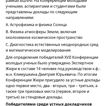
рамках БШФФ. На Конференции молодыми
учеными, аспирантами и студентами были
представлены доклады по следующим
направлениям:
A. Астрофизика и физика Солнца
B. Физика атмосферы Земли, включая
околоземное космическое пространство
C. Диагностика естественных неоднородных сред
и математическое моделирование
Для определения победителей XVII Конференции
молодых ученых было утверждено Экспертное
Жюри в составе 14 человек под руководством к.ф.-
м.н. Климушкина Дмитрия Юрьевича. По итогам
Конференции Жюри присудило за устные доклады
одно первое место, два - вторых, три – третьих, а
также три призовых места (первое, второе и
третье) за стендовые доклады.
Победителями среди устных докладчиков