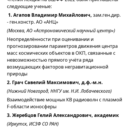
следующие ученые:
1. Агапов Владимир Михайлович,
зам.ген.дир.
- ген.констр. АО «АНЦ»
(Москва, АО «Астрономический научный центр»)
Неопределённости при оценивании и
прогнозировании параметров движения центра
масс космических объектов в ОКП, связанные с
невозможностью прямого учёта ряда
возмущающих факторов негравитационной
природы
2. Грач Савелий Максимович, д.ф.-м.н.
(Нижний Новгород, ННГУ им. Н.И. Лобачевского)
Взаимодействие мощных КВ радиоволн с плазмой
F-области ионосферы
3. Жеребцов Гелий Александрович, академик
(Иркутск, ИСЗФ СО РАН)