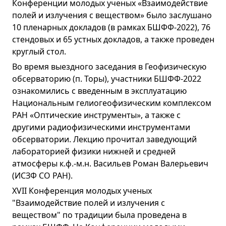
Конференции молодых ученых «Взаимодействие
полей и излучения с веществом» было заслушано
10 пленарных докладов (в рамках БШФФ-2022), 76
стендовых и 65 устных докладов, а также проведен
круглый стол.
Во время выездного заседания в Геофизическую
обсерваторию (п. Торы), участники БШФФ-2022
ознакомились с введенным в эксплуатацию
Национальным гелиогеофизическим комплексом
РАН «Оптические инструменты», а также с
другими радиофизическими инструментами
обсерватории. Лекцию прочитал заведующий
лабораторией физики нижней и средней
атмосферы к.ф.-м.н. Васильев Роман Валерьевич
(ИСЗФ СО РАН).
XVII Конференция молодых ученых
"Взаимодействие полей и излучения с
веществом" по традиции была проведена в