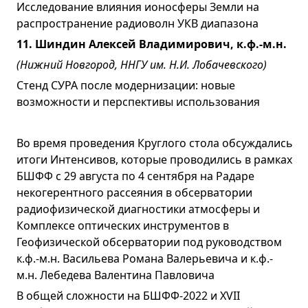
Исследование влияния ионосферы Земли на
распространение радиоволн УКВ диапазона
11. Шиндин Алексей Владимирович, к.ф.-м.н.
(Нижний Новгород, ННГУ им. Н.И. Лобачевского)
Стенд СУРА после модернизации: новые
возможности и перспективы использования
Во время проведения Круглого стола обсуждались
итоги Интенсивов, которые проводились в рамках
БШФФ с 29 августа по 4 сентября на Радаре
некогерентного рассеяния в обсерватории
радиофизической диагностики атмосферы и
Комплексе оптических инструментов в
Геофизической обсерватории под руководством
к.ф.-м.н. Васильева Романа Валерьевича и к.ф.-
м.н. Лебедева Валентина Павловича
В общей сложности на БШФФ-2022 и XVII