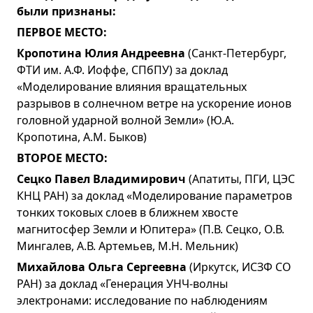
были признаны:
ПЕРВОЕ МЕСТО:
Кропотина Юлия Андреевна
(Санкт-Петербург,
ФТИ им. А.Ф. Иоффе, СПбПУ) за доклад
«Моделирование влияния вращательных
разрывов в солнечном ветре на ускорение ионов
головной ударной волной Земли» (Ю.А.
Кропотина, А.М. Быков)
ВТОРОЕ МЕСТО:
Сецко Павел Владимирович
(Апатиты, ПГИ, ЦЭС
КНЦ РАН) за доклад «Моделирование параметров
тонких токовых слоев в ближнем хвосте
магнитосфер Земли и Юпитера» (П.В. Сецко, О.В.
Мингалев, А.В. Артемьев, М.Н. Мельник)
Михайлова Ольга Сергеевна
(Иркутск, ИСЗФ СО
РАН) за доклад «Генерация УНЧ-волны
электронами: исследование по наблюдениям